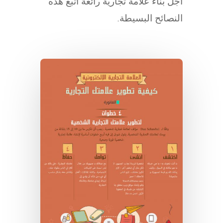
أجل بناء علامة تجارية رائعة اتبع هذه
النصائح البسيطة.