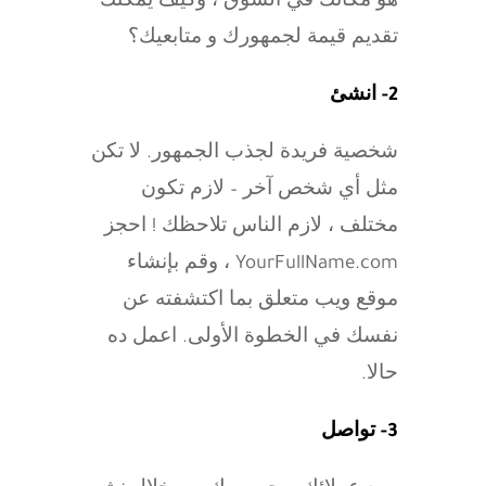
هو مكانك في السوق ، وكيف يمكنك
تقديم قيمة لجمهورك و متابعيك؟
2- انشئ
شخصية فريدة لجذب الجمهور. لا تكن
مثل أي شخص آخر – لازم تكون
مختلف ، لازم الناس تلاحظك ! احجز
YourFullName.com ، وقم بإنشاء
موقع ويب متعلق بما اكتشفته عن
نفسك في الخطوة الأولى. اعمل ده
حالا.
3- تواصل