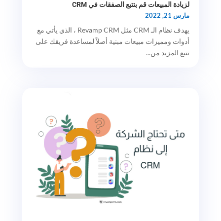
لزيادة المبيعات قم بتتبع الصفقات في CRM
مارس 21, 2022
يهدف نظام الـ CRM مثل Revamp CRM ، الذي يأتي مع
أدوات ومميزات مبيعات مبنية أصلاً لمساعدة فريقك على
تتبع المزيد من...