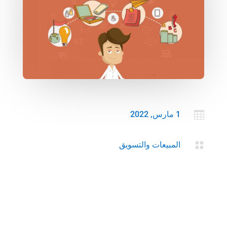

1 مارس, 2022

المبيعات والتسويق