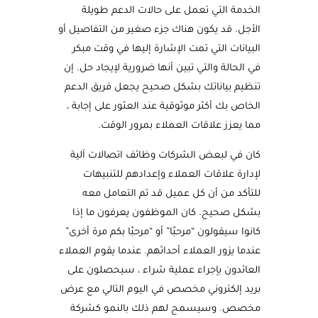
الخدمة التي تعمل على حالات الدعم طويلة
الأجل. قد يكون هناك جزء صغير من التفاصيل أو
البيانات التي تمت الإشارة إليها في وقت مبكر
في الحالة والتي تبين أنها ضرورية لإيجاد حل. إن
تنظيم بياناتك بشكل صحيح يجعل فريق الدعم
الخاص بك أكثر موثوقية عند العثور على إجابة ،
مما يعزز علاقات العملاء بمرور الوقت.
كان في لبعض الشركات وظائف اتصالات آلية
لإدارة علاقات العملاء وإعدادهم للتنبيهات
للتأكد من أن كل عميل قد تم التعامل معه
بشكل صحيح. كان الموظفون يعرفون ما إذا
كانوا سيقولون “مرحبًا” أو “مرحبًا بكم مرة أخرى”
عندما يزور العملاء أحداثهم. عندما يقوم العملاء
العائدون بإجراء عملية شراء ، سيحصلون على
بريد إلكتروني مخصص في اليوم التالي مع عرض
مخصص. وسيسمح لهم ذلك بالنمو كشركة