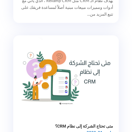
يهدف نظام الـ CRM مثل Revamp CRM ، الذي يأتي مع
أدوات ومميزات مبيعات مبنية أصلاً لمساعدة فريقك على
تتبع المزيد من...
متى تحتاج الشركة إلى نظام CRM؟