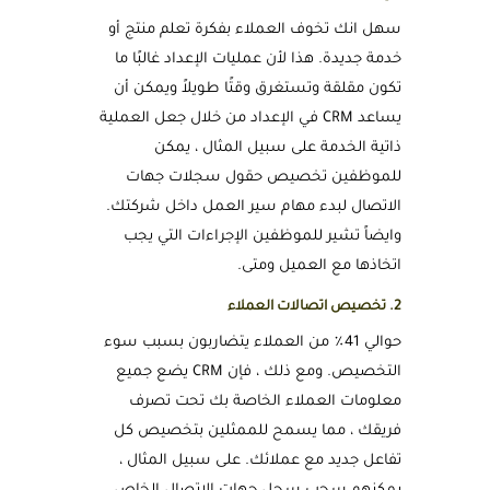
سهل انك تخوف العملاء بفكرة تعلم منتج أو
خدمة جديدة. هذا لأن عمليات الإعداد غالبًا ما
تكون مقلقة وتستغرق وقتًا طويلاً ويمكن أن
يساعد CRM في الإعداد من خلال جعل العملية
ذاتية الخدمة على سبيل المثال ، يمكن
للموظفين تخصيص حقول سجلات جهات
الاتصال لبدء مهام سير العمل داخل شركتك.
وايضاً تشير للموظفين الإجراءات التي يجب
اتخاذها مع العميل ومتى.
2. تخصيص اتصالات العملاء
حوالي 41٪ من العملاء يتضاربون بسبب سوء
التخصيص. ومع ذلك ، فإن CRM يضع جميع
معلومات العملاء الخاصة بك تحت تصرف
فريقك ، مما يسمح للممثلين بتخصيص كل
تفاعل جديد مع عملائك. على سبيل المثال ،