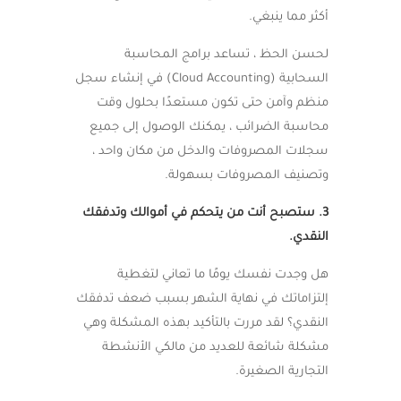
أكثر مما ينبغي.
لحسن الحظ ، تساعد برامج المحاسبة
السحابية (Cloud Accounting) في إنشاء سجل
منظم وآمن حتى تكون مستعدًا بحلول وقت
محاسبة الضرائب ، يمكنك الوصول إلى جميع
سجلات المصروفات والدخل من مكان واحد ،
وتصنيف المصروفات بسهولة.
3. ستصبح أنت من يتحكم في أموالك وتدفقك
النقدي.
هل وجدت نفسك يومًا ما تعاني لتغطية
إلتزاماتك في نهاية الشهر بسبب ضعف تدفقك
النقدي؟ لقد مررت بالتأكيد بهذه المشكلة وهي
مشكلة شائعة للعديد من مالكي الأنشطة
التجارية الصغيرة.