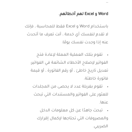
…
Word
و
Excel
لهم أخطائهم.
باستخدام Word و Excel فقط للمحاسبة ، فإنك
لا تقدم لنفسك أي خدمة ، أنت تعرف ما أتحدث
عنه إذا وجدت نفسك يومًا:
تقوم بتلك العملية المملة لإعادة فتح
الفواتير لإصلاح الأخطاء الشائعة في الفواتير:
تعديل تاريخ خاطئ ، أو رقم الفاتورة ، أو قيمة
فاتورة خاطئة.
تقوم بغربلة عدد لا يحصى من المجلدات
للعثور على الفواتير والمستندات التي تبحث
عنها.
تبحث جاهدًا عن كل معلومات الدخل
والمصروفات التي تحتاجها لإكمال إقرارك
الضريبي.