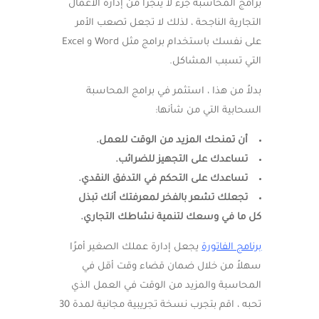
برامج المحاسبة جزء لا يتجزأ من إدارة الأعمال
التجارية الناجحة ، لذلك لا تجعل تصعب الأمر
على نفسك باستخدام برامج مثل Word و Excel
التي تسبب المشاكل.
بدلاً من هذا ، استثمر في برامج المحاسبة
السحابية التي من شأنها:
أن تمنحك المزيد من الوقت للعمل.
تساعدك على التجهيز للضرائب.
تساعدك على التحكم في التدفق النقدي.
تجعلك تشعر بالفخر لمعرفتك أنك تبذل
كل ما في وسعك لتنمية نشاطك التجاري.
برنامج الفاتورة
يجعل إدارة عملك الصغير أمرًا
سهلاً من خلال ضمان قضاء وقت أقل في
المحاسبة والمزيد من الوقت في العمل الذي
تحبه ، اقم بتجرب نسخة تجريبية مجانية لمدة 30