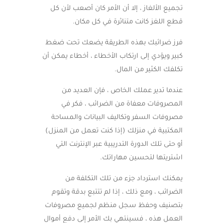
تجميع الألغاز ، إلا أن الأمر كان أصعب لأن كل
قطع اللغز كانت متناثرة في كل مكان.
فرز ضرائبك بهذه الطريقة يضعك تحت ضغط
كبير ويؤدي إلى ارتكاب الأخطاء ، أخطاء يمكن أن
تكلفك الكثير من المال.
عندما تدير عملك الخاص ، فإن العديد من
المصروفات معفاة من الضرائب ، فكر في
مصروفات السفر وتكاليف البيانات والمساحة
المكتبية في منزلك (إذا كنت تعمل من المنزل)
أو حتى تلك الدورة التدريبية عبر الإنترنت التي
اشتريتها لتحسين مهاراتك.
يمكنك استرداد جزء من تلك التكلفة من
الضرائب ، ومع ذلك ، إذا لم تتتبع بدقة وتقوم
بتصنيف وحفظ سجل منظم لجميع مصروفات
العمل هذه ، فسينتهي بك الأمر إلى دفع أموال