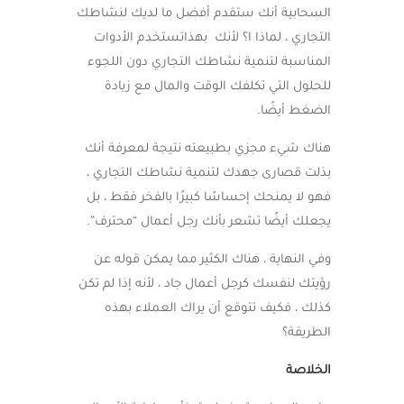
السحابية أنك ستقدم أفضل ما لديك لنشاطك
التجاري ، لماذا ا؟ لأنك بهذاتستخدم الأدوات
المناسبة لتنمية نشاطك التجاري دون اللجوء
للحلول التي تكلفك الوقت والمال مع زيادة
الضغط أيضًا.
هناك شيء مجزي بطبيعته نتيجة لمعرفة أنك
بذلت قصارى جهدك لتنمية نشاطك التجاري ،
فهو لا يمنحك إحساسًا كبيرًا بالفخر فقط ، بل
يجعلك أيضًا تشعر بأنك رجل أعمال “محترف”.
وفي النهاية ، هناك الكثير مما يمكن قوله عن
رؤيتك لنفسك كرجل أعمال جاد ، لأنه إذا لم تكن
كذلك ، فكيف تتوقع أن يراك العملاء بهذه
الطريقة؟
الخلاصة