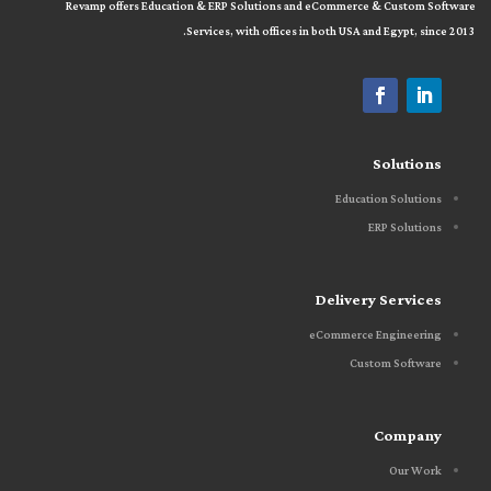
Revamp offers Education & ERP Solutions and eCommerce & Custom Software
Services, with offices in both
USA and Egypt, since 2013.
Solutions
Education Solutions
ERP Solutions
Delivery Services
eCommerce Engineering
Custom Software
Company
Our Work