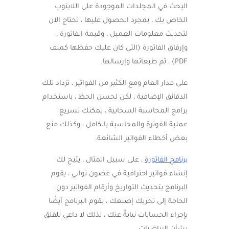
البحث في المجلدات الموجودة على اللابتوب
الخاص بك ، بمجرد الحصول عليها ، تحتاج الآن
لتحديث معلومات العميل ، وقيمة الفاتورة ،
وإرفاق الفاتورة (التي كان عليك حفظها كملف
PDF) ، ثم طبعاتها وإرسالها.
على مدار العام ومع الكثير من الفواتير ، تزداد تلك
الدقائق الإضافية ، لكن لحسن الحظ ، باستخدام
برامج المحاسبة السحابية ، يمكنك تسريع
عملية الفوترة والمحاسبة بالكامل ، وكذلك منع
بعض أخطاء الفواتير الشائعة.
برنامج الفاتورة
، على سبيل المثال ، يتيح لك
إنشاء فواتير احترافية في غضون ثواني ، يقوم
البرنامج بتحديث التواريخ وأرقام الفواتير دون
الحاجة إلى تحريك إصبعك ، يقوم البرنامج أيضًا
بإجراء الحسابات نيابةً عنك ، لذلك لا داعي للقلق