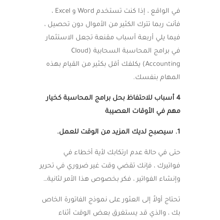
في الواقع ، إذا كنت تستخدم Word و Excel ،
فأنت ربما تترك الكثير من الأموال دون تحصيل ،
فيما يلي أربعة أسباب مقنعة تجعل الاستثمار
في برامج المحاسبة السحابية (Cloud
Accounting) يكلفك أقل بكثير من القيام بهذه
المهام بنفسك.
4 أسباب للاحتفاظ بحل
برامج
المحاسبة كخيار
مهم في الأوقات العصيبة
1. سيصبح لديك المزيد من الوقت للعمل.
حتى في حالة عدم ارتكابك لأية أخطاء في
فواتيرك ، فإنك تقضي وقت غير ضروري في تحرير
وإنشاء الفواتير ، فكر بخصوص هذا الأمر لثانية…
تحتاج أولاً إلى العثور على نموذج الفاتورة الخاص
بك ، والذي قد يستغرق بعض الوقت أثناء