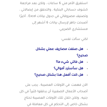
استغرق الأمر مني 6 ساعات ، ولكن بعد مراجعة
كشوف حساباتي البنكية ، والتحقق من إيصالاتي ،
وتصنيف مصروفاتي في جدول بيانات Excel ، أخيرًا
أصبحت جاهز لإرسال بيانات 6 أشهر إلى
مستشاري الضريبي.
لكني سألت نفسي:
هل صنفت مصاريف عملي بشكل
صحيح؟
هل فاتني شيء ما؟
هل سأسترد أموالي؟
هل كنت أفعل هذا بشكل صحيح؟
الآن فهمت: في الأوقات العصيبة ، يجب على
أصحاب الأعمال الصغيرة أن يدققوا كثيراً في كل
جنيه ، ولكن خلال تلك الأوقات العصيبة تحتاج
بشكل خاص إلى التحكم في كل معاملة في