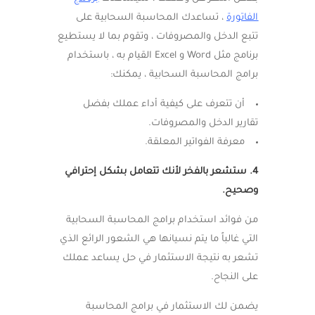
الفاتورة
، تساعدك المحاسبة السحابية على
تتبع الدخل والمصروفات ، وتقوم بما لا يستطيع
برنامج مثل Word و Excel القيام به ، باستخدام
برامج المحاسبة السحابية ، يمكنك:
أن تتعرف على كيفية أداء عملك بفضل
تقارير الدخل والمصروفات.
معرفة الفواتير المعلقة.
4. ستشعر بالفخر لأنك تتعامل بشكل إحترافي
وصحيح.
من فوائد استخدام برامج المحاسبة السحابية
التي غالباً ما يتم نسيانها هي الشعور الرائع الذي
تشعر به نتيجة الاستثمار في حل يساعد عملك
على النجاح.
يضمن لك الاستثمار في برامج المحاسبة