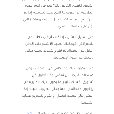
التدفق النقدي الخاص بك؟ فكر في الأمر بهذه
الطريقة: لن تعرف ما الذي يجب تحسينه إذا لم
تكن تتبع المتغيرات (الدخل والمصروفات) التي
تؤثر على تدفقك النقدي.
على سبيل المثال ، إذا كنت تراقب دخلك من
شهر لآخر ، فيمكنك تحديد الأشهر ذات الدخل
الأقل من المعتاد ثم تقوم بتحديد سبب ذلك ،
وتبحث عن حلول لإصلاحها.
قد لا يكون لديك عدد كافي من العملاء ، وفي
هذه الحالة يجب أن تقضي وقتًا أطول في
تسويق نفسك ، أو ربما يكون لديك الكثير ممن
يؤخرون دفعاتهم ، مما يعني أنه يجب عليك إما
العثور على عملاء أفضل أو تقوم بتسريع عملية
التحصيل.
بغض النظر عن وضعك ، سيساعدك
برنامج