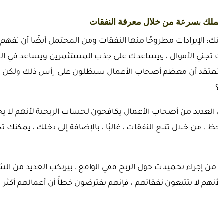
: الإيرادات مطروحًا منها النفقات ومن المحتمل أيضًا أن تفهم
ت تجني الأموال ، ويساعدك على جذب المستثمرين ويساعد في ال
قد تعتقد أن معظم أصحاب الأعمال سيظلون على رأس ذلك ولكن بع
ن العديد من أصحاب الأعمال يكافحون لحساب الربحية لأنهم لا
 من خلال تتبع النفقات ، غالبًا ، بالإضافة إلى دخلك ، يمكنك 
من إجراء تخمينات حول الربح ففي الواقع ، بيرتكب العديد من ال
أنهم لا يتتبعون نفقاتهم ، فإنهم يفترضون خطأً أن أعمالهم أكثر 