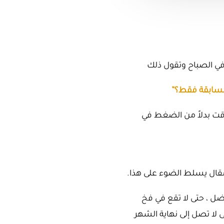
ي الصباح وتقول
ذلك
 السابقة فقط؟”
وقت بدلاً من الضغط في
 مقال يسلط الضوء على هذا.
فضل ، حتى لا تقع في فخ
ى لا تصل إلى نهاية الشهر