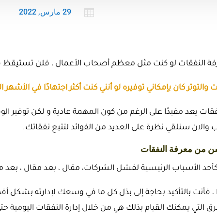

29 مارس, 2022
 النفقات لو
كنت مثل معظم أصحاب الأعمال ، فلن تستيقظ ف
 والتوتر كان بإمكاني توفيره لو أنني كنت أكثر اجتهادًا في الأشهر
قات يعد مفيدًا على الرغم من كون المهمة عادية و لكن توفير ال
والان سنلقي نظرة على العديد من الفوائد لتتبع نفقاتك.
 كأحد الأسباب الرئيسية لفشل الشركات، مقال ، بعد مقال ، بعد
دًا ، فأنت بالتأكيد بحاجة إلى بذل كل ما في وسعك لإدارته بشكل أ
طرق التي يمكنك القيام بذلك هي من خلال إدارة النفقات اليومية حت