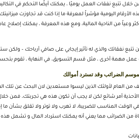
 خلال تتبع نفقات العمل يوميًا ، يمكنك أيضًا التحكم في التكالي
ذه الأرقام اليومية مؤشراً لمعرفة ما إذا كنت قد تجاوزت ميزانيت
ثر وعياً من الناحية المالية، ومع هذه المعرفة ، يمكنك إصلاح عا
تتبع نفقاتك والذي له تأثير إيجابي على صافي أرباحك – ولكن ستوفر
مل مهمة أخرى ، مثل قسم التسويق، في النهاية ، تقوم بتحسين
ن العام لأولئك الذين ليسوا مستعدين لان البحث عن تلك الفوا
الأحذية أمر شائع لكن لا يجب أن تكون هذه هي تجربتك، فمن خلا
 الوقت المناسب للضريبة، لا تهرب ولا توتر ولا تقلق بشأن ما إ
اة من الضرائب مما يعني أنه يمكنك استرداد المال و تشمل هذه 
انات