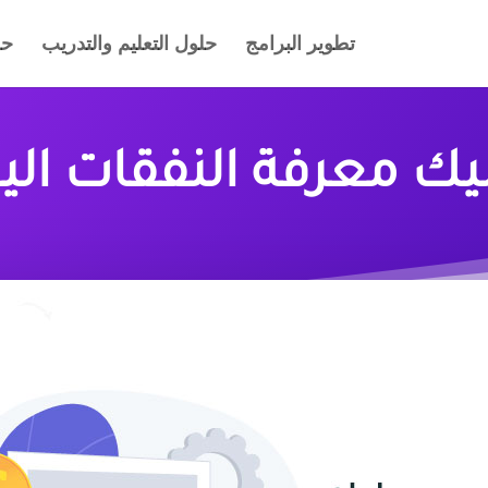
تطوير البرامج
حلول التعليم والتدريب
حل
يك معرفة النفقات ال