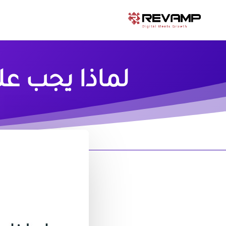
لماذا يجب عل