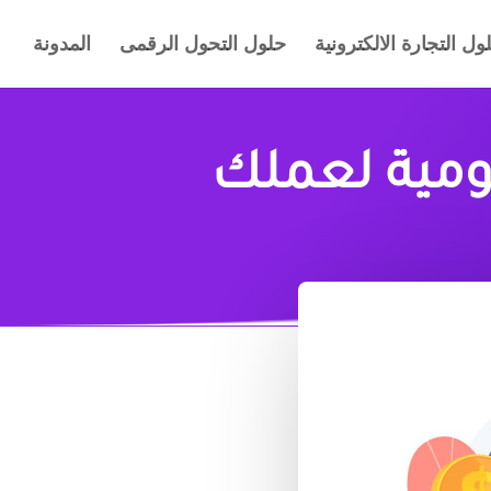
ول التجارة الالكترونية
حلول التحول الرقمى
المدونة
يومية لعملك