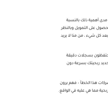
 مدى أهمية ذلك بالنسبة
حصول على التمويل وبالنظر
د كل شيء ، من منا لا يريد
 يحتفظون بسجلات دقيقة
تحديد ربحيتك بسرعة دون
شركات هذا الخطأ – فهم يرون
ربحية مما هي عليه في الواقع.