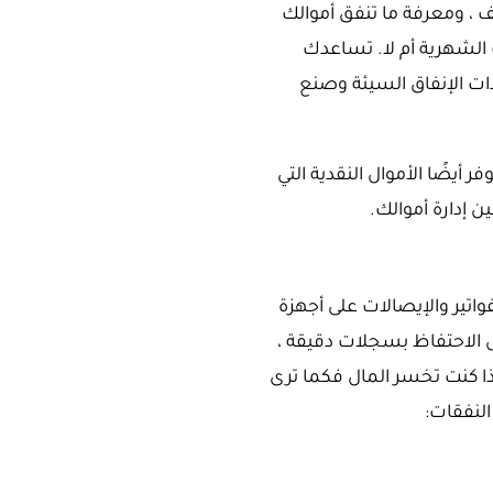
ف ، ومعرفة ما تنفق أموالك
ك الشهرية أم لا. تساعدك
دات الإنفاق السيئة وصنع
 أيضًا الأموال النقدية التي
 إدارة أموالك.
تير والإيصالات على أجهزة
ل الاحتفاظ بسجلات دقيقة ،
ذا كنت تخسر المال فكما ترى
النفقات: