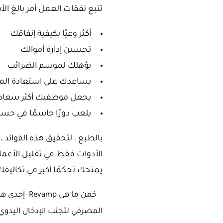
تتبع نفقات العمل أمر بالغ ال
أكثر وعيًا بكيفية إنفاقك
تحسين إدارة أموالك
يؤهلك لموسم الضرائب
يساعدك على استعادة الم
يجعل موظفيك أكثر سعاد
يلعب دورًا حاسمًا في حس
بالطبع ، لتحقيق هذه الفوائد ،
الأدوات فقط في تقليل الأعما
يمنحك تحكمًا أكبر في تكاليفك
خمن ما هى Revamp إحدى هذه الأدوات. برنامج محاسبة الأعمال الصغيرة يجعل تتبع النفقات أمرًا سهلاً.
المصرفي لتجنب الإدخال اليدوي