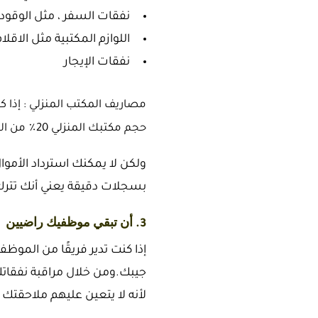
نفقات السفر ، مثل الوقود
اللوازم المكتبية مثل الاقلا
نفقات الإيجار
مصاريف المكتب المنزلي : إذا ك
حجم مكتبك المنزلي 20٪ من الحجم ، يمكنك المطالبة باسترداد 20٪ من المرافق والصيانة وما إلى ذلك.
ولكن لا يمكنك استرداد الأموا
بسجلات دقيقة يعني أنك تترك 
3. أن تبقي موظفيك راضيين
إذا كنت تدير فريقًا من المو
جيبك.
ومن خلال مراقبة نفقات
لأنه لا يتعين عليهم ملاحقتك ل