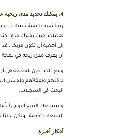
4. يمكنك تحديد مدى ربحية عملك بسرعة من خلال معرفة النفقات
ربما تعرف كيفية حساب ربحيتك
لعملك، حيث يخبرك ما إذا كن
إلى أهمية أن تكون مربحًا ، 
أن يعرف مدى ربحه في لمحة ؟
ومع ذلك ، فإن الحقيقة هي أ
لدخلهم ونفقاتهم ولحسن الحظ ،
البحث في السجلات.
وسيمنعك التتبع اليومي أيضًا 
المبيعات قادمة ، ولكن نظرًا ل
أفكار أخيرة