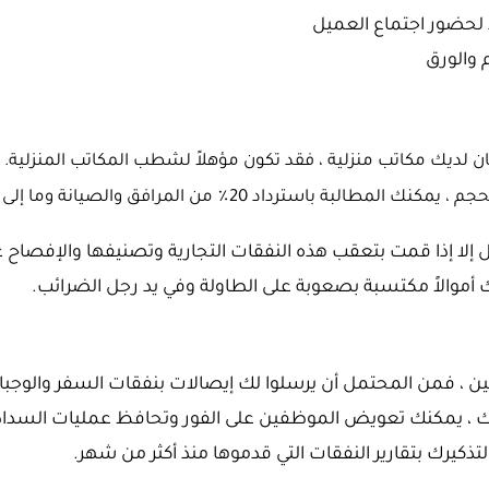
 لحضور اجتماع العميل
م والورق
ان لديك مكاتب منزلية ، فقد تكون مؤهلاً لشطب المكاتب المنزلية. ع
ل إلا إذا قمت بتعقب هذه النفقات التجارية وتصنيفها والإفصاح ع
أموالاً مكتسبة بصعوبة على الطاولة وفي يد رجل الضرائب.
ظفين ، فمن المحتمل أن يرسلوا لك إيصالات بنفقات السفر والوجب
ك ، يمكنك تعويض الموظفين على الفور وتحافظ عمليات السداد
تذكيرك بتقارير النفقات التي قدموها منذ أكثر من شهر.