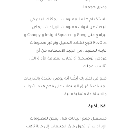
ومدى حجمها.
باستخدام هذه المعلومات ، يمكنك البدء في
البحث عن أدوات معلومات الإيرادات ، يمكن
لبرامج مثل Gong و InsightSquared و Canopy و
RevOps تتبع نشاط العميل وتوفير معلومات
قابلة للتنفيذ ، من الجيد الاستفادة من أي
عروض توضيحية أو تجارب لمعرفة الأداة التي
تناسب عملك.
ضع في اعتبارك أيضًا أنه يوصى بشدة بالتدريبات
لمساعدة فريق المبيعات على فهم هذه الأدوات
والاستفادة منها بفعالية.
افكار أخيرة
مستقبل جمع البيانات هنا ، يمكن لمعلومات
الإيرادات أن تحول فرق المبيعات إلى حالة تأهب