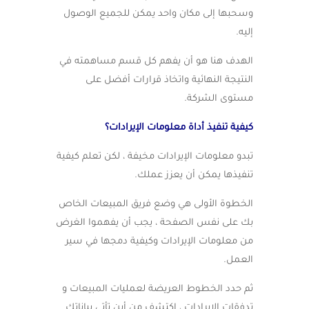
وسحبها إلى مكان واحد يمكن للجميع الوصول
إليه.
الهدف هنا هو أن يفهم كل قسم مساهمته في
النتيجة النهائية واتخاذ قرارات أفضل على
مستوى الشركة.
كيفية تنفيذ أداة معلومات الإيرادات؟
تبدو معلومات الإيرادات مخيفة ، لكن تعلم كيفية
تنفيذها يمكن أن يعزز عملك.
الخطوة الأولى هي وضع فريق المبيعات الخاص
بك على نفس الصفحة ، يجب أن يفهموا الغرض
من معلومات الإيرادات وكيفية دمجها في سير
العمل.
ثم حدد الخطوط العريضة لعمليات المبيعات و
تدفقات الإيرادات ، اكتشف من أين تأتي بياناتك