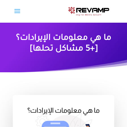
ما هي معلومات الإيرادات؟
[+5 مشاكل تحلها]