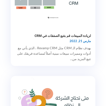
لزيادة المبيعات قم بتتبع الصفقات في CRM
مارس 21, 2022
يهدف نظام الـ CRM مثل Revamp CRM ، الذي يأتي مع
أدوات ومميزات مبيعات مبنية أصلاً لمساعدة فريقك على
تتبع المزيد من...