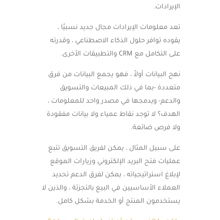
الإيرادات.
تعد معلومات الإيرادات مجال جديد نسبيًا ،
يقوده توافر حلول الذكاء الاصطناعي ، وقدرته
على التكامل مع CRM والتطبيقات الأخرى.
نهج البيانات أولاً ، فهو يجمع البيانات من فرق
متعددة -بما في ذلك المبيعات والتسويق
والدعم- ويدمجها في مصدر واحد للمعلومات ،
الهدف؟ لا توجد نقاط عمياء ولا بيانات مفقودة
ولا فرص ضائعة.
على سبيل المثال ، يمكن لفريق التسويق تتبع
عمليات فتح البريد الإلكتروني وزيارات الموقع
لإبلاغ استراتيجياته ، يمكن لفرق الدعم تحديد
العملاء الأساسيين في البيع بالتجزئة ، والذين لا
يستخدمون المنتج أو الخدمة بشكل كامل.