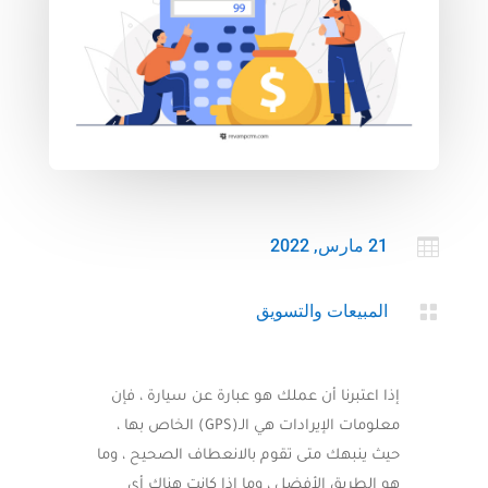

21 مارس, 2022

المبيعات والتسويق
إذا اعتبرنا أن عملك هو عبارة عن سيارة ، فإن
معلومات الإيرادات هي الـ(GPS) الخاص بها ،
حيث ينبهك متى تقوم بالانعطاف الصحيح ، وما
هو الطريق الأفضل ، وما إذا كانت هناك أي