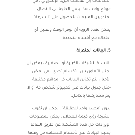
المكالمات إلى تفاعلات البريد الإلكتروني ، في
موقع واحد ، هذا يلغي الحاجة إلى الاتصال
بمندوبين المبيعات للحصول على “السرعة”.
يمكن لهذه الرؤية أن توفر الوقت وتقليل أي
احتكاك مع أقسام متعددة.
5. البيانات المنعزلة.
بالنسبة للشركات الكبيرة أو الصغيرة ، يمكن أن
يمثل التعاون بين الأقسام تحدي ، في بعض
الأحيان يتم تخزين البيانات في مواقع مختلفة
-مثل جدول بيانات على كمبيوتر شخص ما- أو لا
يتم مشاركتها بالكامل.
بدون “مصدر واحد للحقيقة” ، يمكن أن تفوت
الشركة رؤى قيمة للعملاء ، يمكن لـمعلومات
الإيرادات حل هذه المشكلة عن طريق التقاط
جميع البيانات عبر الأقسام المختلفة في وقتها