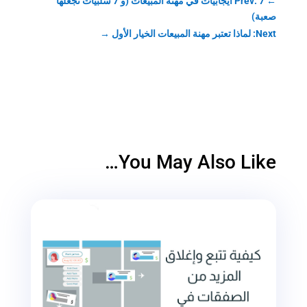
←
Prev: 7 ايجابيات في مهنة المبيعات (و 7 سلبيات تجعلها
صعبة)
Next: لماذا تعتبر مهنة المبيعات الخيار الأول
→
You May Also Like…