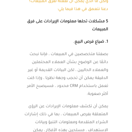
ولكن ما الذي يمكن أن تفعله لفرق المبيعات؟
دعنا نتعمق في هذا فيما يلي:
5 مشكلات تحلها معلومات الإيرادات على فرق
المبيعات
1. ضياع فرص البيع.
بصفتنا متخصصين في المبيعات ، فإننا نبحث
دائمًا عن الوضوح بشأن العملاء المحتملين
والعملاء الحاليين ، لكن البيانات القديمة أو غير
الدقيقة يمكن أن تحجب وجهة نظرنا ، وإذا كنت
تعمل باستخدام CRM محدود ، فسيصبح الأمر
أكثر صعوبة.
يمكن أن تكشف معلومات الإيرادات عن الرؤى
المتعلقة بفرص المبيعات ، بما في ذلك إشارات
الشراء المتقدمة ومعلومات التنبؤ وبيانات
الاستهداف ، مسلحين بهذه الأفكار ، يمكن