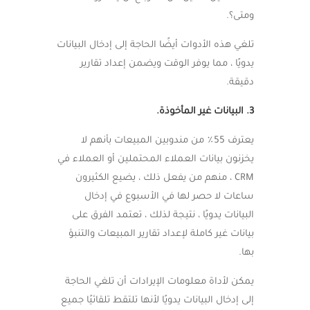
ومتى؟.
تلغي هذه الأدوات أيضًا الحاجة إلى إدخال البيانات
يدويًا ، مما يوفر الوقت ويضمن إعداد تقارير
دقيقة.
3. البيانات غير المأخوذة.
يعترف 55٪ من مندوبين المبيعات بأنهم لا
يخزنون بيانات العملاء المحتملين أو العملاء في
CRM ، منهم من يفعل ذلك ، يضيع الكثيرون
ساعات لا حصر لها في الأسبوع في إدخال
البيانات يدويًا ، نتيجة لذلك ، تعتمد الفرق على
بيانات غير كاملة لإعداد تقارير المبيعات والتنبؤ
بها.
يمكن لأداة معلومات الإيرادات أن تلغي الحاجة
إلى إدخال البيانات يدويًا لأنها تلتقط تلقائيًا جميع